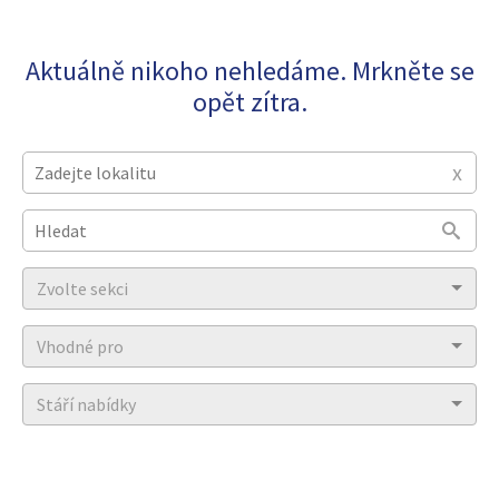
Aktuálně nikoho nehledáme. Mrkněte se
opět zítra.
x
Type 2 or more characters for results.
Zvolte sekci
Vhodné pro
Stáří nabídky