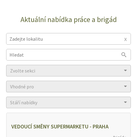
Aktuální nabídka práce a brigád
x
Type 2 or more characters for results.
Zvolte sekci
Vhodné pro
Stáří nabídky
VEDOUCÍ SMĚNY SUPERMARKETU - PRAHA